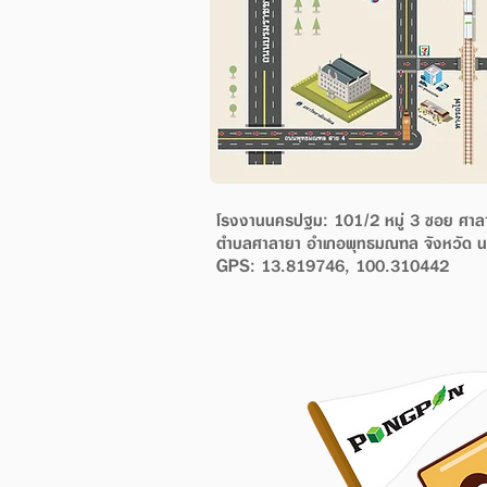
โรงงานนครปฐม: 101/2 หมู่ 3 ซอย ศาล
ตำบล
ศาลายา อำเภอพุทธมณฑล จังหวัด
GPS: 13.819746, 100.310442