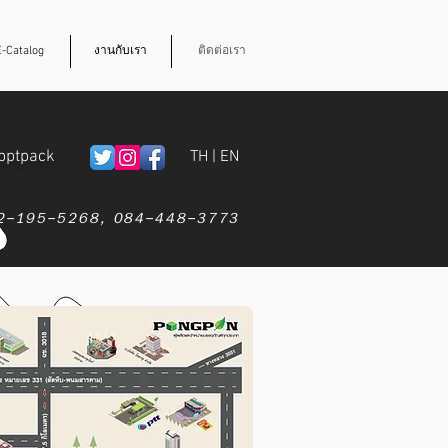
E-Catalog
งานกับเรา
ติดต่อเรา
pptpack
TH
|
EN
-195-5268,
084-448-3773