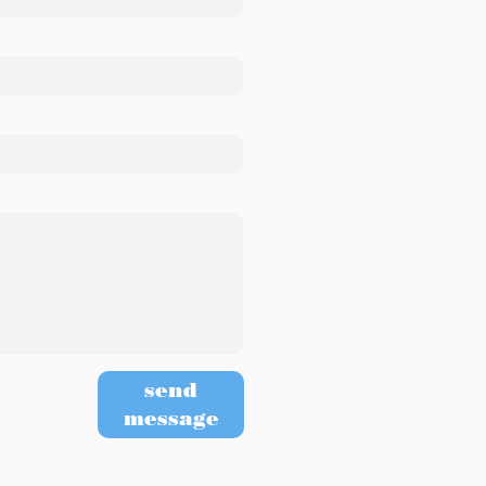
send
message