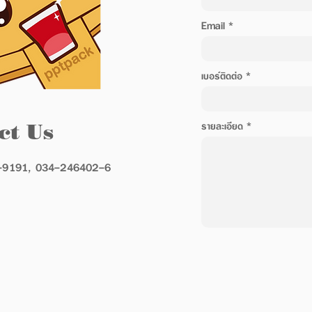
Email
เบอร์ติดต่อ
ct Us
รายละเอียด
-9191
,
034-246402
-6