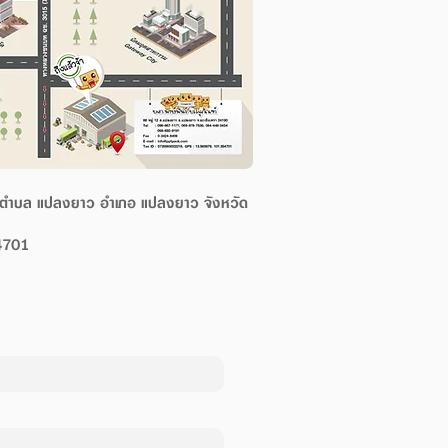
12 ตำบล แปลงยาว อำเภอ แปลงยาว จังหวัด
4701