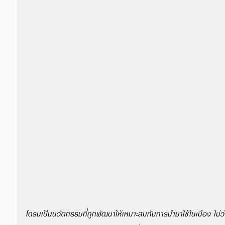
โดรนเป็นนวัตกรรมที่ถูกพัฒนาให้เหมาะสมกับการนำมาใช้ในเมือง ไม่ว่