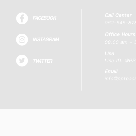
Call Center
FACEBOOK
062-545-87
Office Hours
INSTAGRAM
08.00 am - 5
Line
Line ID:
@PP
TWITTER
Email
info@pptpac