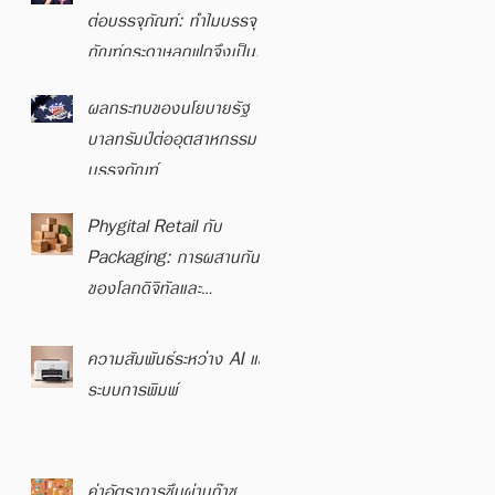
ต่อบรรจุภัณฑ์: ทำไมบรรจุ
ภัณฑ์กระดาษลูกฟูกจึงเป็น
ตัวเลือกที่ตอบโจทย์
ผลกระทบของนโยบายรัฐ
บาลทรัมป์ต่ออุตสาหกรรม
บรรจุภัณฑ์
Phygital Retail กับ
Packaging: การผสานกัน
ของโลกดิจิทัลและ
ประสบการณ์การจับต้องได้
ความสัมพันธ์ระหว่าง AI และ
ระบบการพิมพ์
ค่าอัตราการซึมผ่านก๊าซ