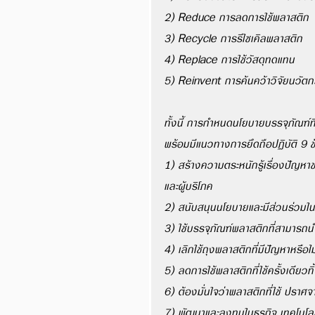
2) Reduce การลดการใช้พลาสติก 
3) Recycle การรีไซเคิลพลาสติก
4) Replace การใช้วัสดุทดแทน
5) Reinvent การค้นคว้าวิจัยนวัต
ทั้งนี้ การกำหนดนโยบายบรรจุภัณฑ์ที
พร้อมมีแนวทางการยึดถือปฏิบัติ 9 ข้
1) สร้างความตระหนักรู้เรื่องปัญ
และผู้บริโภค 
2) สนับสนุนนโยบายและมีส่วนร่วมในก
3) ใช้บรรจุภัณฑ์พลาสติกที่สามารถน
4) เลิกใช้ถุงพลาสติกที่มีปัญหาหรื
5) ลดการใช้พลาสติกที่ใช้ครั้งเดียวทิ
6) ต้องมั่นใจว่าพลาสติกที่ใช้ ปราศจ
7) พัฒนาและลงทุนในธุรกิจ เทคโนโลยี