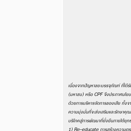
เนื่องจากปัญหาขยะบรรจุภัณฑ์ ที่ได
(มหาชน) หรือ CPF จึงประกาศนโยบาย
ด้วยการบริหารจัดการของเสีย ทั้งจ
ความมุ่งมั่นที่จะส่งเสริมและรักษาค
บริโภคสู่การพัฒนาที่ยั่งยืนภายใต้ย
1) Re-educate การสร้างความตระหนั