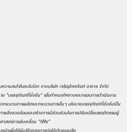
้รับความสนใจในระดับโลก ทางบริษัท เจริญโภคภัณฑ์ อาหาร จำกัด 
 "บรรจุภัณฑ์ที่ยั่งยืน" เพื่อกำหนดทิศทางและกรอบการดำเนินงาน
ากกระบวนการผลิตและกระบวนการอื่นๆ นโยบายบรรจุภัณฑ์ที่ยั่งยืนเป็น
ุณภาพสิ่งแวดล้อมและสร้างการมีส่วนร่วมในการปรับเปลี่ยนพฤติกรรมผู้
ุทธศาสตร์การขับเคลื่อน "5Rs"
กเพื่อให้ผู้บริโภคลดการก่อให้เกิดของเสีย