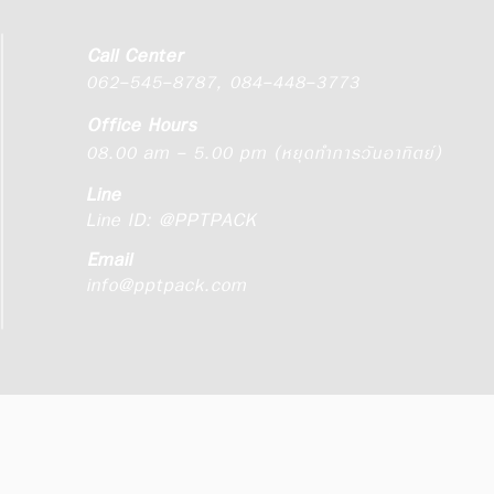
Call Center
062-545-8787
,
084-448-3773
Office Hours
08.00 am - 5.00 pm (หยุดทำการวันอาทิตย์)
Line
Line ID:
@PPTPACK
Email
info@pptpack.com