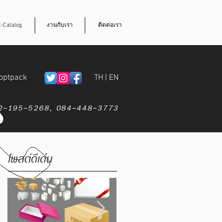
E-Catalog
งานกับเรา
ติดต่อเรา
pptpack
TH
|
EN
-195-5268,
084-448-3773
โพสต์ดีเด่น