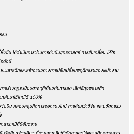
กรรม
่ยั่งยืน ได้ดำเนินการผ่านการดำเนินยุทธศาสตร์ การขับเคลื่อน 5Rs 
อดังนี้
หาขยะพลาสติกและสร้างแนวทางการปรับเปลี่ยนพฤติกรรมของพนักงาน
ารร่างกฏระเบียบต่างๆที่เกี่ยวกับการลด เลิกใช้ถุงพลาสติก
ำกลับมาใช้ใหม่ได้ 100%
อไม่จำเป็น คลอบคลุมถึงการออกแบบใหม่ การค้นคว้าวิจัย และนวัตกรรม
้ง
ากสารเคมีที่มีอันตราย
หรือสินทรัพย์อื่นๆ ที่ช่วยส่งเสริมให้เกิดการลดใช้พลาสติกอย่างครบ