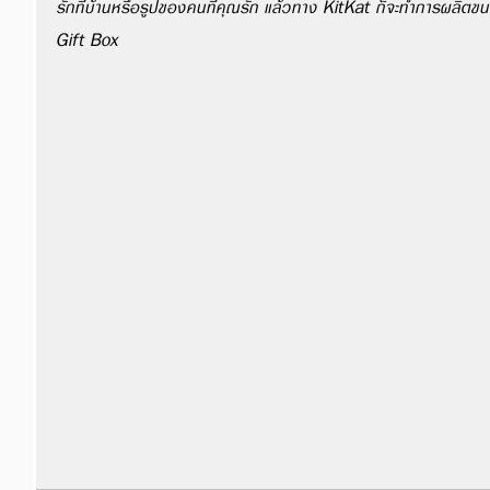
รักที่บ้านหรือรูปของคนที่คุณรัก แล้วทาง KitKat ก็จะทำการผลิตขนมท
Gift Box