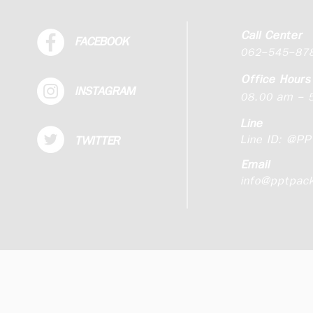
Call Center
FACEBOOK
062-545-87
Office Hours
INSTAGRAM
08.00 am - 5
Line
Line ID:
@PP
TWITTER
Email
info@pptpac